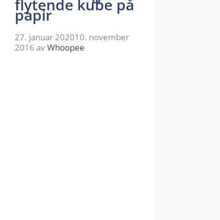
flytende kube på
papir
27. januar 2020
10. november
2016
av
Whoopee