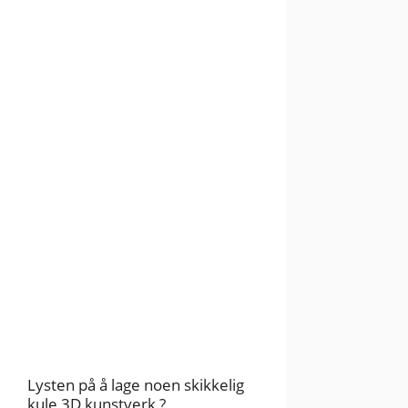
Lysten på å lage noen skikkelig
kule 3D kunstverk ?