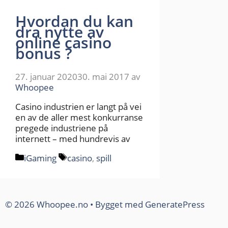
Hvordan du kan
dra nytte av
online casino
bonus ?
27. januar 2020
30. mai 2017
av
Whoopee
Casino industrien er langt på vei
en av de aller mest konkurranse
pregede industriene på
internett – med hundrevis av
Kategorier
Stikkord
iGaming
casino
,
spill
© 2026 Whoopee.no
• Bygget med
GeneratePress