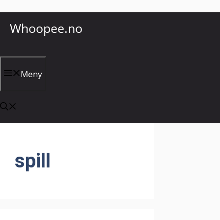
Hopp
Whoopee.no
til
innhold
Meny
spill