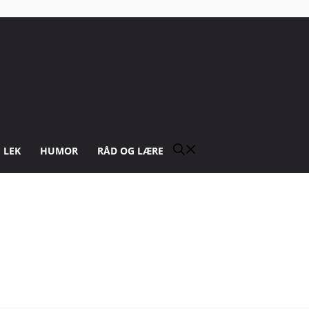
 LEK
HUMOR
RÅD OG LÆRE