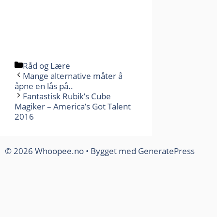
Kategorier
Råd og Lære
Mange alternative måter å
åpne en lås på..
Fantastisk Rubik’s Cube
Magiker – America’s Got Talent
2016
© 2026 Whoopee.no
• Bygget med
GeneratePress