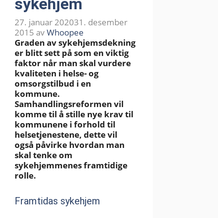
sykehjem
27. januar 2020
31. desember
2015
av
Whoopee
Graden av sykehjemsdekning
er blitt sett på som en viktig
faktor når man skal vurdere
kvaliteten i helse- og
omsorgstilbud i en
kommune.
Samhandlingsreformen vil
komme til å stille nye krav til
kommunene i forhold til
helsetjenestene, dette vil
også påvirke hvordan man
skal tenke om
sykehjemmenes framtidige
rolle.
Framtidas sykehjem