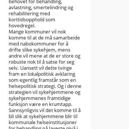
behovet for behandling,
avlastning, smertelindring og
rehabilitering med
korttidsopphold som
hovedregel.
Mange kommuner vil nok
komme til at de må samarbeide
med nabokommuner for å
drifte slike sykehjem, mens
andre vil mene at de er store og
robuste nok til å satse for seg
selv. Uansett vil dette tvinge
fram en lokalpolitisk avklaring
som egentlig framstår som en
helsepolitisk strategi. Og i denne
strategien vil sykehjemmene og
sykehjemmenes framtidige
funksjon være en krumtapp.
Sannsynligvis vil det komme til å
bli slik at sykehjemmene blir til
kommunale helseinstitusjoner
for behandling på laveste nivå i