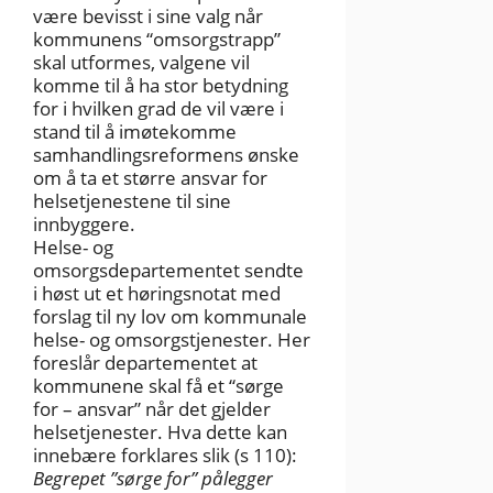
være bevisst i sine valg når
kommunens “omsorgstrapp”
skal utformes, valgene vil
komme til å ha stor betydning
for i hvilken grad de vil være i
stand til å imøtekomme
samhandlingsreformens ønske
om å ta et større ansvar for
helsetjenestene til sine
innbyggere.
Helse- og
omsorgsdepartementet sendte
i høst ut et høringsnotat med
forslag til ny lov om kommunale
helse- og omsorgstjenester. Her
foreslår departementet at
kommunene skal få et “sørge
for – ansvar” når det gjelder
helsetjenester. Hva dette kan
innebære forklares slik (s 110):
Begrepet ”sørge for” pålegger