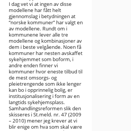
I dag vet vi at ingen av disse
modellene har fått helt
gjennomslag i betydningen at
“norske kommuner” har valgt en
av modellene. Rundt om i
kommunene lever alle tre
modellene og kombinasjoner av
dem i beste velgående. Noen få
kommuner har nesten avskaffet
sykehjemmet som boform, i
andre enden finner vi
kommuner hvor eneste tilbud til
de mest omsorgs- og
pleietrengende som ikke lenger
kan bo i opprinnelig bolig, er
institusjonalisering i form av en
langtids sykehjemsplass.
Samhandlingsreformen slik den
skisseres i St.meld. nr. 47 (2009
– 2010) mener jeg krever at vi
blir enige om hva som skal være