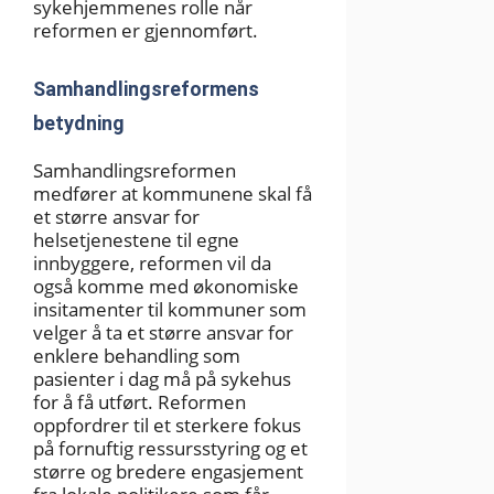
sykehjemmenes rolle når
reformen er gjennomført.
Samhandlingsreformens
betydning
Samhandlingsreformen
medfører at kommunene skal få
et større ansvar for
helsetjenestene til egne
innbyggere, reformen vil da
også komme med økonomiske
insitamenter til kommuner som
velger å ta et større ansvar for
enklere behandling som
pasienter i dag må på sykehus
for å få utført. Reformen
oppfordrer til et sterkere fokus
på fornuftig ressursstyring og et
større og bredere engasjement