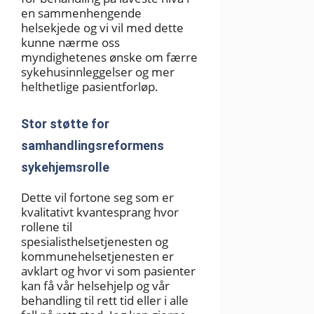
en sammenhengende
helsekjede og vi vil med dette
kunne nærme oss
myndighetenes ønske om færre
sykehusinnleggelser og mer
helthetlige pasientforløp.
Stor støtte for
samhandlingsreformens
sykehjemsrolle
Dette vil fortone seg som er
kvalitativt kvantesprang hvor
rollene til
spesialisthelsetjenesten og
kommunehelsetjenesten er
avklart og hvor vi som pasienter
kan få vår helsehjelp og vår
behandling til rett tid eller i alle