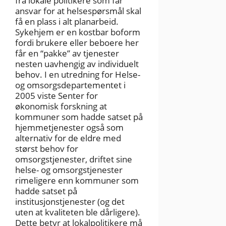
fra lokale politikere som får
ansvar for at helsespørsmål skal
få en plass i alt planarbeid.
Sykehjem er en kostbar boform
fordi brukere eller beboere her
får en “pakke” av tjenester
nesten uavhengig av individuelt
behov. I en utredning for Helse-
og omsorgsdepartementet i
2005 viste Senter for
økonomisk forskning at
kommuner som hadde satset på
hjemmetjenester også som
alternativ for de eldre med
størst behov for
omsorgstjenester, driftet sine
helse- og omsorgstjenester
rimeligere enn kommuner som
hadde satset på
institusjonstjenester (og det
uten at kvaliteten ble dårligere).
Dette betyr at lokalpolitikere må