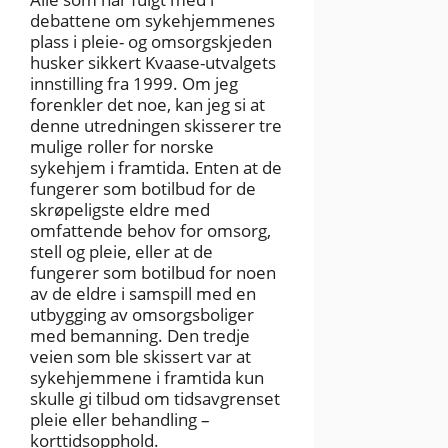
debattene om sykehjemmenes
plass i pleie- og omsorgskjeden
husker sikkert Kvaase-utvalgets
innstilling fra 1999. Om jeg
forenkler det noe, kan jeg si at
denne utredningen skisserer tre
mulige roller for norske
sykehjem i framtida. Enten at de
fungerer som botilbud for de
skrøpeligste eldre med
omfattende behov for omsorg,
stell og pleie, eller at de
fungerer som botilbud for noen
av de eldre i samspill med en
utbygging av omsorgsboliger
med bemanning. Den tredje
veien som ble skissert var at
sykehjemmene i framtida kun
skulle gi tilbud om tidsavgrenset
pleie eller behandling –
korttidsopphold.