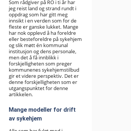
Som rådgiver på RO i ti år har
jeg reist land og strand rundt i
oppdrag som har gitt meg
innsikt i en verden som for de
fleste er ganske lukket. Mange
har nok opplevd å ha foreldre
eller besteforeldre på sykehjem
og slik møtt én kommunal
institusjon og dens personale,
men det å få innblikk i
forskjelligheten som preger
kommunenes sykehjemstilbud
gir et videre perspektiv. Det er
denne forskjelligheten som er
utgangspunktet for denne
artikkelen.
Mange modeller for drift
av sykehjem
Alle som har fulgt med i