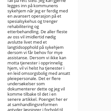
fall på rett sted. Jeg kan gjerne
legges inn på kommunens
sykehjem når jeg er ferdig med
en avansert operasjon på et
spesialsykehus og trenger
rehabilitering og
etterbehandling. De aller fleste
av oss vil imidlertid nødig
avslutte livet med et
langtidsopphold på sykehjem
dersom vi får behov for mye
assistanse. Dersom vi ikke kan
motta tjenester i opprinnelig
hjem, vil vi helst ha tjenester i
en leid omsorgsbolig med ansatt
pleiepersonale. Det er flere
undersøkelser som
dokumenterer dette og jeg vil
komme tilbake til det i en
senere artikkel. Poenget her er
at samhandlingsreformen
antyder løsninger i forhold til