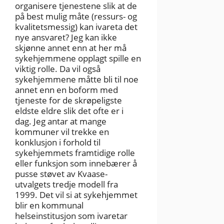
organisere tjenestene slik at de
på best mulig måte (ressurs- og
kvalitetsmessig) kan ivareta det
nye ansvaret? Jeg kan ikke
skjønne annet enn at her må
sykehjemmene opplagt spille en
viktig rolle. Da vil også
sykehjemmene måtte bli til noe
annet enn en boform med
tjeneste for de skrøpeligste
eldste eldre slik det ofte er i
dag. Jeg antar at mange
kommuner vil trekke en
konklusjon i forhold til
sykehjemmets framtidige rolle
eller funksjon som innebærer å
pusse støvet av Kvaase-
utvalgets tredje modell fra
1999. Det vil si at sykehjemmet
blir en kommunal
helseinstitusjon som ivaretar