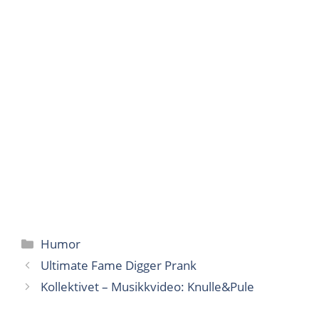
Kategorier
Humor
Ultimate Fame Digger Prank
Kollektivet – Musikkvideo: Knulle&Pule