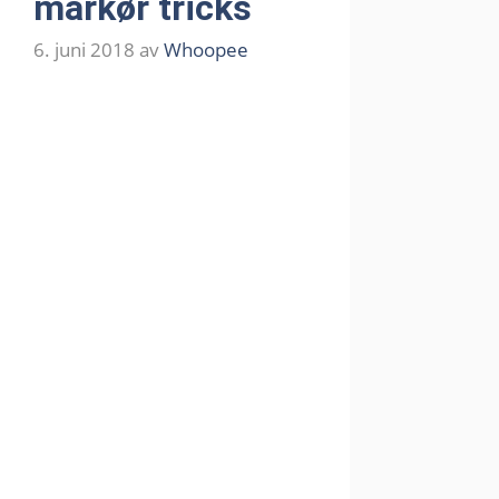
markør tricks
6. juni 2018
av
Whoopee