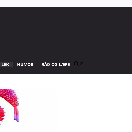
 LEK
HUMOR
RÅD OG LÆRE