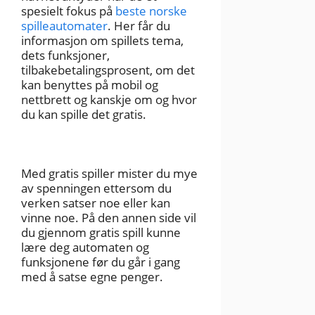
spesielt fokus på
beste norske
spilleautomater
. Her får du
informasjon om spillets tema,
dets funksjoner,
tilbakebetalingsprosent, om det
kan benyttes på mobil og
nettbrett og kanskje om og hvor
du kan spille det gratis.
Med gratis spiller mister du mye
av spenningen ettersom du
verken satser noe eller kan
vinne noe. På den annen side vil
du gjennom gratis spill kunne
lære deg automaten og
funksjonene før du går i gang
med å satse egne penger.