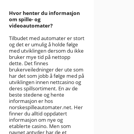
Hvor henter du informasjon
om spille- og
videoautomater?
Tilbudet med automater er stort
og det er umulig å holde følge
med utviklingen dersom du ikke
bruker mye tid på nettopp
dette. Det finnes
brukerveiledninger der ute som
har det som jobb å følge med på
utviklingen innen nettcasino og
deres spillsortiment. En av de
beste stedene og hente
informasjon er hos
norskespilleautomater.net. Her
finner du alltid oppdatert
informasjon om nye og
etablerte casino. Men som
navnet antyder har de et