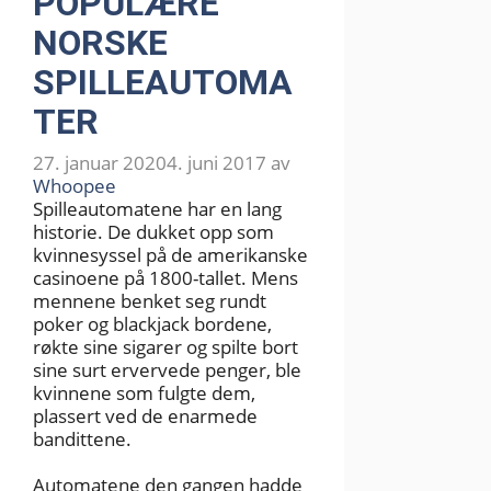
POPULÆRE
NORSKE
SPILLEAUTOMA
TER
27. januar 2020
4. juni 2017
av
Whoopee
Spilleautomatene har en lang
historie. De dukket opp som
kvinnesyssel på de amerikanske
casinoene på 1800-tallet. Mens
mennene benket seg rundt
poker og blackjack bordene,
røkte sine sigarer og spilte bort
sine surt ervervede penger, ble
kvinnene som fulgte dem,
plassert ved de enarmede
bandittene.
Automatene den gangen hadde