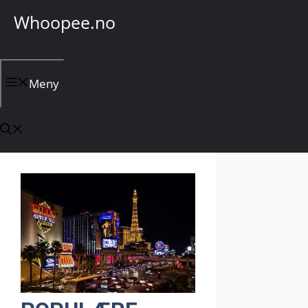
Hopp
Whoopee.no
til
innhold
Meny